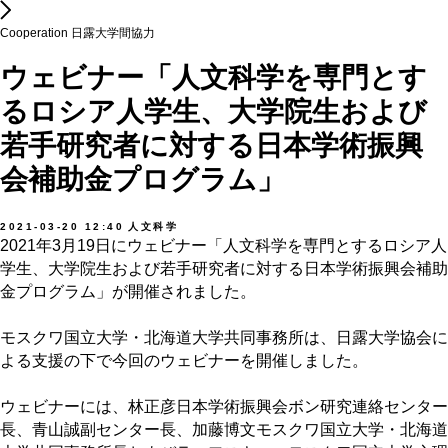
Cooperation 日露大学間協力
ウェビナー「人文科学を専門とす
るロシア人学生、大学院生および
若手研究者に対する日本学術振興
会補助金プログラム」
2021-03-20 12:40
人文科学
2021年3月19日にウェビナー「人文科学を専門とするロシア人
学生、大学院生および若手研究者に対する日本学術振興会補助
金プログラム」が開催されました。
モスクワ国立大学・北海道大学共同事務所は、日露大学協会に
よる支援の下で今回のウェビナーを開催しました。
ウェビナーには、林正彦日本学術振興会ボン研究連絡センター
長、青山誠副センター長、加藤博文モスクワ国立大学・北海道