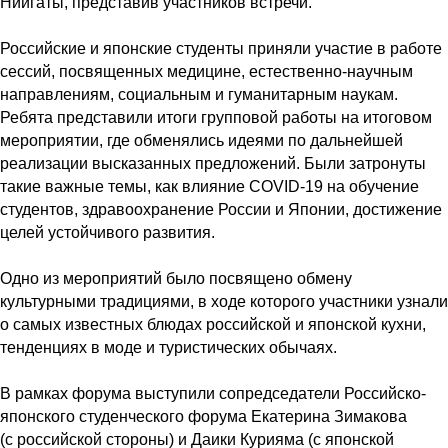
Ниигаты, представив участников встречи.
Российские и японские студенты приняли участие в работе
сессий, посвященных медицине, естественно-научным
направлениям, социальным и гуманитарным наукам.
Ребята представили итоги групповой работы на итоговом
мероприятии, где обменялись идеями по дальнейшей
реализации высказанных предложений. Были затронуты
такие важные темы, как влияние COVID-19 на обучение
студентов, здравоохранение России и Японии, достижение
целей устойчивого развития.
Одно из мероприятий было посвящено обмену
культурными традициями, в ходе которого участники узнали
о самых известных блюдах российской и японской кухни,
тенденциях в моде и туристических обычаях.
В рамках форума выступили сопредседатели Российско-
японского студенческого форума Екатерина Зимакова
(с российской стороны) и Даики Курияма (с японской