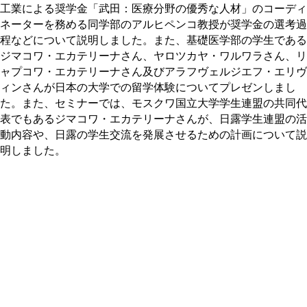
工業による奨学金「武田：医療分野の優秀な人材」のコーディ
ネーターを務める同学部のアルヒペンコ教授が奨学金の選考過
程などについて説明しました。また、基礎医学部の学生である
ジマコワ・エカテリーナさん、ヤロツカヤ・ワルワラさん、リ
ャプコワ・エカテリーナさん及びアラフヴェルジエフ・エリヴ
ィンさんが日本の大学での留学体験についてプレゼンしまし
た。また、セミナーでは、モスクワ国立大学学生連盟の共同代
表でもあるジマコワ・エカテリーナさんが、日露学生連盟の活
動内容や、日露の学生交流を発展させるための計画について説
明しました。